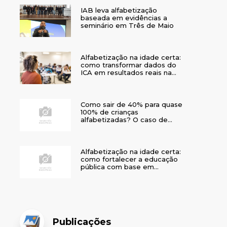
IAB leva alfabetização
baseada em evidências a
seminário em Três de Maio
Alfabetização na idade certa:
como transformar dados do
ICA em resultados reais na
rede municipal
Como sair de 40% para quase
100% de crianças
alfabetizadas? O caso de
Bom Jesus
Alfabetização na idade certa:
como fortalecer a educação
pública com base em
evidências
Publicações