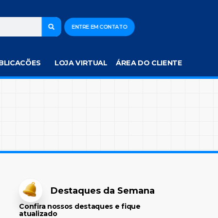
ENTRE EM CONTATO
BLICACÕES
LOJA VIRTUAL
ÁREA DO CLIENTE
Destaques da Semana
Confira nossos destaques e fique
atualizado