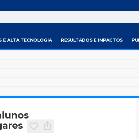
S E ALTA TECNOLOGIA
RESULTADOS E IMPACTOS
PU
alunos
gares