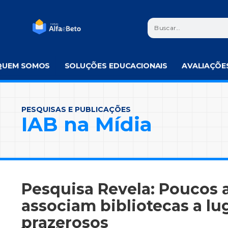
QUEM SOMOS
SOLUÇÕES EDUCACIONAIS
AVALIAÇÕE
PESQUISAS E PUBLICAÇÕES
IAB na Mídia
Pesquisa Revela: Poucos 
associam bibliotecas a lu
prazerosos