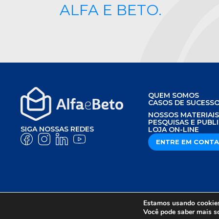
ALFA E BETO.
QUEM SOMOS
CASOS DE SUCESS
NOSSOS MATERIAI
PESQUISAS E PUBL
SIGA NOSSAS REDES
LOJA ON-LINE
ENTRE EM CONT
Estamos usando cookies 
AVISO DE PRIVACIDADE
POLÍTICA DE P
Você pode saber mais s