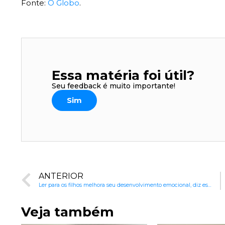
Fonte:
O Globo
.
Essa matéria foi útil?
Seu feedback é muito importante!
Sim
ANTERIOR
Ler para os filhos melhora seu desenvolvimento emocional, diz estudo
Veja também