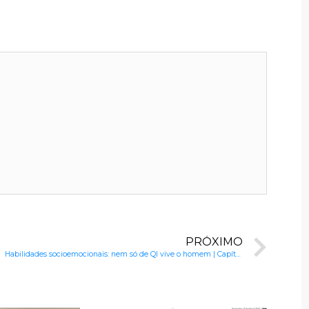
PRÓXIMO
Habilidades socioemocionais: nem só de QI vive o homem | Capítulo 20