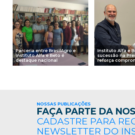
Parceria entre BrasilAgro e
Instituto Alfa e 
Instituto Alfa e Beto é
sucessão na Pre
destaque nacional
reforça compro
aprendizagem b
ciência
NOSSAS PUBLICAÇÕES
FAÇA PARTE DA NOS
CADASTRE PARA RE
NEWSLETTER DO IN