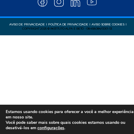
AVISO DE PRIVACIDADE
POLÍTICA DE PRIVACIDADE
AVISO SOBRE COOKIES
COPYRIGHT 2025 © INSTITUTO ALFA E BETO - 08.458.084/0001-13
Estamos usando cookies para oferecer a você a melhor experiência
em nosso site.
Você pode saber mais sobre quais cookies estamos usando ou
desativá-los em
configurações
.