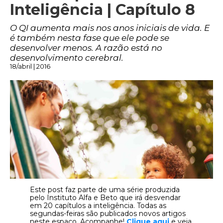
Inteligência | Capítulo 8
O QI aumenta mais nos anos iniciais de vida. E
é também nesta fase que ele pode se
desenvolver menos. A razão está no
desenvolvimento cerebral.
18/abril | 2016
Este post faz parte de uma série produzida
pelo Instituto Alfa e Beto que irá desvendar
em 20 capítulos a inteligência. Todas as
segundas-feiras são publicados novos artigos
neste espaço. Acompanhe!
Clique aqui
e veja