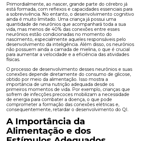
Primordialmente, ao nascer, grande parte do cérebro já
está formada, com reflexos e capacidades essenciais para
a sobrevivência. No entanto, o desenvolvimento cognitivo
ainda é muito limitado. Uma criança já possui uma
quantidade de neurônios que acompanhará toda a sua
vida, mas menos de 40% das conexões entre esses
neurônios estão condicionadas no momento do
nascimento, especialmente aqueles responsáveis ​​pelo
desenvolvimento da inteligência. Além disso, os neurônios
não possuem ainda a camada de mielina, o que é crucial
para aumentar a velocidade e a eficiência das atividades
físicas.
O processo de desenvolvimento desses neurônios e suas
conexões depende diretamente do consumo de glicose,
obtido por meio da alimentação. Isso mostra a
importância de uma nutrição adequada desde os
primeiros momentos de vida. Por exemplo, crianças que
sofrem de infecções precoces mobilizam a necessidade
de energia para combater a doença, o que pode
comprometer a formação das conexões elétricas e,
consequentemente, retardar o desenvolvimento do QI.
A Importância da
Alimentação e dos
Estímulos Adequados