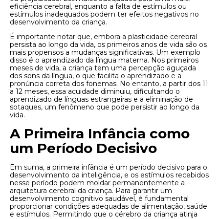
eficiência cerebral, enquanto a falta de estímulos ou
estímulos inadequados podem ter efeitos negativos no
desenvolvimento da criança.
É importante notar que, embora a plasticidade cerebral
persista ao longo da vida, os primeiros anos de vida são os
mais propensos a mudanças significativas. Um exemplo
disso é o aprendizado da língua materna. Nos primeiros
meses de vida, a criança tem uma percepção aguçada
dos sons da língua, o que facilita o aprendizado e a
pronúncia correta dos fonemas. No entanto, a partir dos 11
a 12 meses, essa acuidade diminuiu, dificultando o
aprendizado de línguas estrangeiras e a eliminação de
sotaques, um fenômeno que pode persistir ao longo da
vida.
A Primeira Infância como
um Período Decisivo
Em suma, a primeira infância é um período decisivo para o
desenvolvimento da inteligência, e os estímulos recebidos
nesse período podem moldar permanentemente a
arquitetura cerebral da criança. Para garantir um
desenvolvimento cognitivo saudável, é fundamental
proporcionar condições adequadas de alimentação, saúde
e estímulos. Permitindo que o cérebro da criança atinja