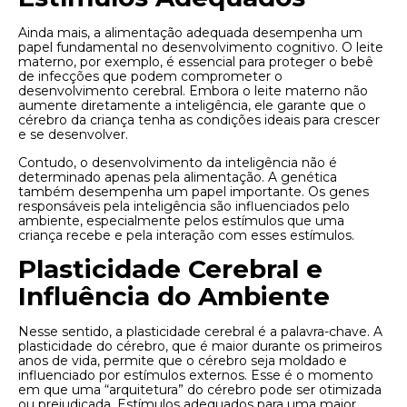
Ainda mais, a alimentação adequada desempenha um
papel fundamental no desenvolvimento cognitivo. O leite
materno, por exemplo, é essencial para proteger o bebê
de infecções que podem comprometer o
desenvolvimento cerebral. Embora o leite materno não
aumente diretamente a inteligência, ele garante que o
cérebro da criança tenha as condições ideais para crescer
e se desenvolver.
Contudo, o desenvolvimento da inteligência não é
determinado apenas pela alimentação. A genética
também desempenha um papel importante. Os genes
responsáveis ​​pela inteligência são influenciados pelo
ambiente, especialmente pelos estímulos que uma
criança recebe e pela interação com esses estímulos.
Plasticidade Cerebral e
Influência do Ambiente
Nesse sentido, a plasticidade cerebral é a palavra-chave. A
plasticidade do cérebro, que é maior durante os primeiros
anos de vida, permite que o cérebro seja moldado e
influenciado por estímulos externos. Esse é o momento
em que uma “arquitetura” do cérebro pode ser otimizada
ou prejudicada. Estímulos adequados para uma maior