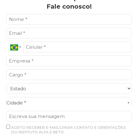
Fale conosco!
Cidade*
Cidade *
ACEITO RECEBER E-MAILS PARA CONTATO E ORIENTAÇÕES
DO INSTITUTO ALFA E BETO.