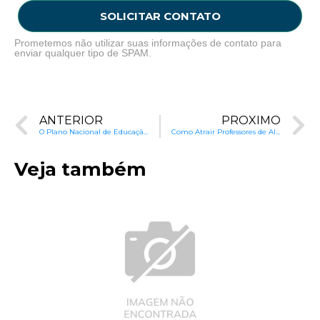
SOLICITAR CONTATO
Prometemos não utilizar suas informações de contato para
enviar qualquer tipo de SPAM.
ANTERIOR
PRÓXIMO
O Plano Nacional de Educação (PNE) e a Crise do País
Como Atrair Professores de Alto Nível: O Caso de Cingapura
Veja também