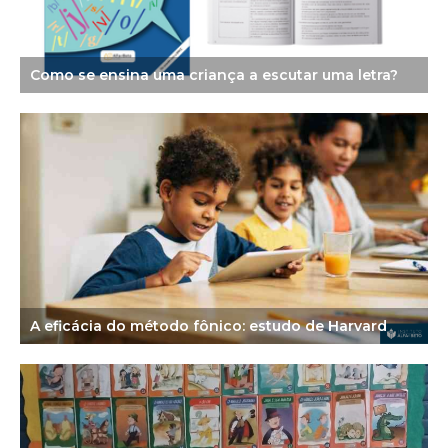
Como se ensina uma criança a escutar uma letra?
A eficácia do método fônico: estudo de Harvard