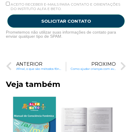
ACEITO RECEBER E-MAILS PARA CONTATO E ORIENTAÇÕES
DO INSTITUTO ALFA E BETO.
SOLICITAR CONTATO
Prometemos não utilizar suas informações de contato para
enviar qualquer tipo de SPAM.
ANTERIOR
PRÓXIMO
Afinal, o que são métodos fônicos?
Como ajudar crianças com aversão a Matemática?
Veja também