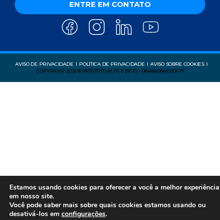
ENTRE EM CONTATO
AVISO DE PRIVACIDADE
POLÍTICA DE PRIVACIDADE
AVISO SOBRE COOKIES
COPYRIGHT 2025 © INSTITUTO ALFA E BETO - 08.458.084/0001-13
Estamos usando cookies para oferecer a você a melhor experiência
em nosso site.
Você pode saber mais sobre quais cookies estamos usando ou
desativá-los em
configurações
.