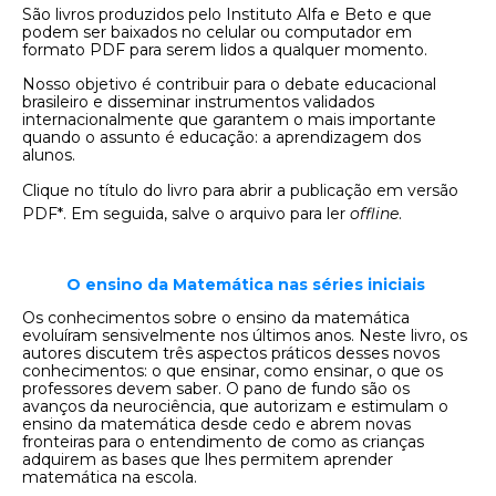
São livros produzidos pelo Instituto Alfa e Beto e que
podem ser baixados no celular ou computador em
formato PDF para serem lidos a qualquer momento.
Nosso objetivo é contribuir para o debate educacional
brasileiro e disseminar instrumentos validados
internacionalmente que garantem o mais importante
quando o assunto é educação: a aprendizagem dos
alunos.
Clique no título do livro para abrir a publicação em versão
PDF*. Em seguida, salve o arquivo para ler
offline
.
O ensino da Matemática nas séries iniciais
Os conhecimentos sobre o ensino da matemática
evoluíram sensivelmente nos últimos anos. Neste livro, os
autores discutem três aspectos práticos desses novos
conhecimentos: o que ensinar, como ensinar, o que os
professores devem saber. O pano de fundo são os
avanços da neurociência, que autorizam e estimulam o
ensino da matemática desde cedo e abrem novas
fronteiras para o entendimento de como as crianças
adquirem as bases que lhes permitem aprender
matemática na escola.