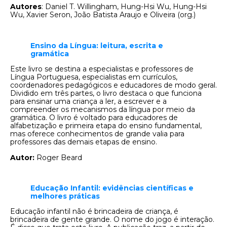
Autores
: Daniel T. Willingham, Hung-Hsi Wu, Hung-Hsi
Wu, Xavier Seron, João Batista Araujo e Oliveira (org.)
Ensino da Língua: leitura, escrita e
gramática
Este livro se destina a especialistas e professores de
Língua Portuguesa, especialistas em currículos,
coordenadores pedagógicos e educadores de modo geral.
Dividido em três partes, o livro destaca o que funciona
para ensinar uma criança a ler, a escrever e a
compreender os mecanismos da língua por meio da
gramática. O livro é voltado para educadores de
alfabetização e primeira etapa do ensino fundamental,
mas oferece conhecimentos de grande valia para
professores das demais etapas de ensino.
Autor:
Roger Beard
Educação Infantil: evidências científicas e
melhores práticas
Educação infantil não é brincadeira de criança, é
brincadeira de gente grande. O nome do jogo é interação.