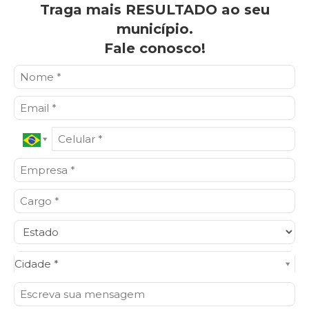
Traga mais RESULTADO ao seu
município.
Fale conosco!
Cidade*
Cidade *