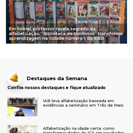
Em Sobral, professor revela segredo da
alfabetização: “Biblioteca de Minilivros” transforma
aprendizagem na cidade número 1 do IDEB
Destaques da Semana
Confira nossos destaques e fique atualizado
IAB leva alfabetização baseada em
evidências a seminário em Três de Maio
Alfabetização na idade certa: como
transformar dados do ICA em resultados