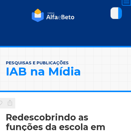
PESQUISAS E PUBLICAÇÕES
IAB na Mídia
Redescobrindo as
funções da escola em