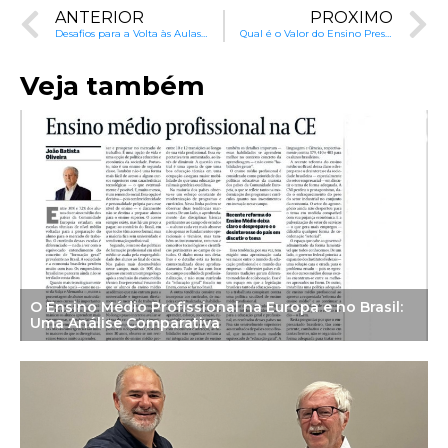
ANTERIOR
PRÓXIMO
Desafios para a Volta às Aulas em Meio à Pandemia
Qual é o Valor do Ensino Presencial em Tempos de Covid-19?
Veja também
O Ensino Médio Profissional na Europa e no Brasil:
Uma Análise Comparativa