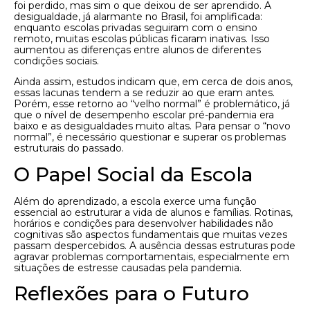
foi perdido, mas sim o que deixou de ser aprendido. A
desigualdade, já alarmante no Brasil, foi amplificada:
enquanto escolas privadas seguiram com o ensino
remoto, muitas escolas públicas ficaram inativas. Isso
aumentou as diferenças entre alunos de diferentes
condições sociais.
Ainda assim, estudos indicam que, em cerca de dois anos,
essas lacunas tendem a se reduzir ao que eram antes.
Porém, esse retorno ao “velho normal” é problemático, já
que o nível de desempenho escolar pré-pandemia era
baixo e as desigualdades muito altas. Para pensar o “novo
normal”, é necessário questionar e superar os problemas
estruturais do passado.
O Papel Social da Escola
Além do aprendizado, a escola exerce uma função
essencial ao estruturar a vida de alunos e famílias. Rotinas,
horários e condições para desenvolver habilidades não
cognitivas são aspectos fundamentais que muitas vezes
passam despercebidos. A ausência dessas estruturas pode
agravar problemas comportamentais, especialmente em
situações de estresse causadas pela pandemia.
Reflexões para o Futuro