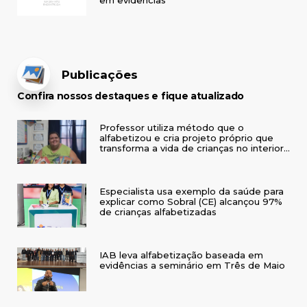
Publicações
Confira nossos destaques e fique atualizado
Professor utiliza método que o
alfabetizou e cria projeto próprio que
transforma a vida de crianças no interior
do RS
Especialista usa exemplo da saúde para
explicar como Sobral (CE) alcançou 97%
de crianças alfabetizadas
IAB leva alfabetização baseada em
evidências a seminário em Três de Maio