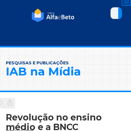
PESQUISAS E PUBLICAÇÕES
IAB na Mídia
Revolução no ensino
médio e a BNCC