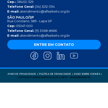
Cep.:
38402-329
Telefone Geral:
(34) 3212-1314
E-mail:
atendimento@alfaebeto.org.br
SÃO PAULO/SP
Rua Coriolano, 589 - Lapa SP
Cep:
05047-000
Telefone Geral:
(11) 3068-8666
E-mail:
atendimento@alfaebeto.org.br
ENTRE EM CONTATO
AVISO DE PRIVACIDADE
POLÍTICA DE PRIVACIDADE
AVISO SOBRE COOKIES
COPYRIGHT 2025 © INSTITUTO ALFA E BETO - 08.458.084/0001-13