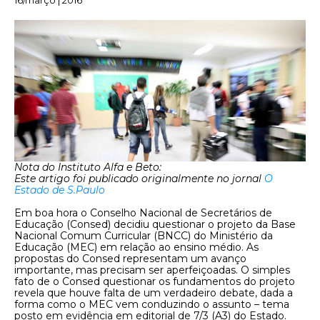
16/março | 2016
Nota do Instituto Alfa e Beto:
Este artigo foi publicado originalmente no jornal
O
Estado de S.Paulo
Em boa hora o Conselho Nacional de Secretários de
Educação (Consed) decidiu questionar o projeto da Base
Nacional Comum Curricular (BNCC) do Ministério da
Educação (MEC) em relação ao ensino médio. As
propostas do Consed representam um avanço
importante, mas precisam ser aperfeiçoadas. O simples
fato de o Consed questionar os fundamentos do projeto
revela que houve falta de um verdadeiro debate, dada a
forma como o MEC vem conduzindo o assunto – tema
posto em evidência em editorial de 7/3 (A3) do Estado.