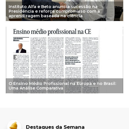
Instituto Alfa e Beto anuncia sucessão na
Presidência e reforça compromisso com a
aprendizagem baseada na ciência
O Ensino Médio Profissional na Europa e no Brasil:
Uma Análise Comparativa
Destaques da Semana