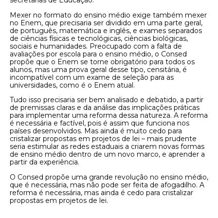
secretarias de Educação.
Mexer no formato do ensino médio exige também mexer
no Enem, que precisaria ser dividido em uma parte geral,
de português, matemática e inglês, e exames separados
de ciências físicas e tecnológicas, ciências biológicas,
sociais e humanidades. Preocupado com a falta de
avaliações por escola para o ensino médio, o Consed
propõe que o Enem se torne obrigatório para todos os
alunos, mas uma prova geral desse tipo, censitária, é
incompatível com um exame de seleção para as
universidades, como é o Enem atual.
Tudo isso precisaria ser bem analisado e debatido, a partir
de premissas claras e da análise das implicações práticas
para implementar uma reforma dessa natureza. A reforma
é necessária e factível, pois é assim que funciona nos
países desenvolvidos. Mas ainda é muito cedo para
cristalizar propostas em projetos de lei – mais prudente
seria estimular as redes estaduais a criarem novas formas
de ensino médio dentro de um novo marco, e aprender a
partir da experiência.
O Consed propõe uma grande revolução no ensino médio,
que é necessária, mas não pode ser feita de afogadilho. A
reforma é necessária, mas ainda é cedo para cristalizar
propostas em projetos de lei.