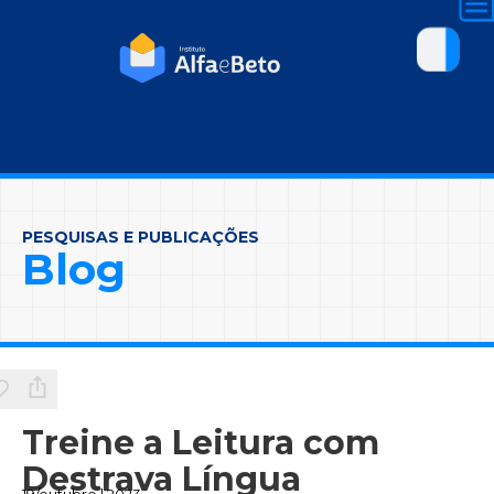
PESQUISAS E PUBLICAÇÕES
Blog
Treine a Leitura com
Destrava Língua