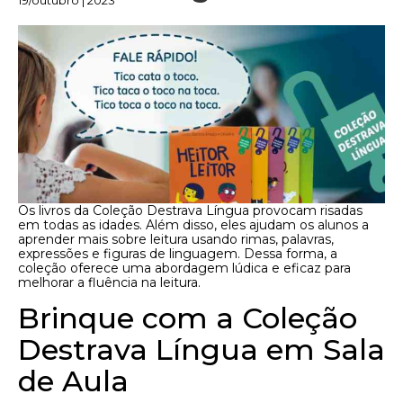
19/outubro | 2023
Os livros da Coleção Destrava Língua provocam risadas
em todas as idades. Além disso, eles ajudam os alunos a
aprender mais sobre leitura usando rimas, palavras,
expressões e figuras de linguagem. Dessa forma, a
coleção oferece uma abordagem lúdica e eficaz para
melhorar a fluência na leitura.
Brinque com a Coleção
Destrava Língua em Sala
de Aula