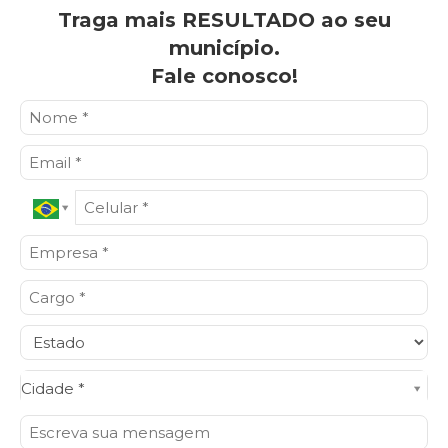
Traga mais RESULTADO ao seu
município.
Fale conosco!
Cidade*
Cidade *