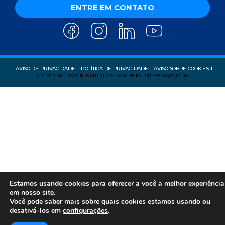
ENTRE EM CONTATO
AVISO DE PRIVACIDADE
POLÍTICA DE PRIVACIDADE
AVISO SOBRE COOKIES
COPYRIGHT 2025 © INSTITUTO ALFA E BETO - 08.458.084/0001-13
Estamos usando cookies para oferecer a você a melhor experiência
em nosso site.
Você pode saber mais sobre quais cookies estamos usando ou
desativá-los em
configurações
.