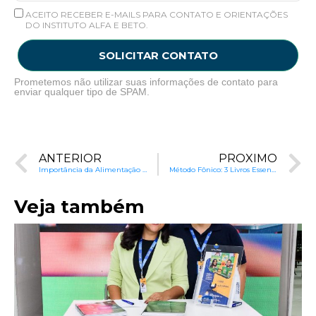
ACEITO RECEBER E-MAILS PARA CONTATO E ORIENTAÇÕES
DO INSTITUTO ALFA E BETO.
SOLICITAR CONTATO
Prometemos não utilizar suas informações de contato para
enviar qualquer tipo de SPAM.
ANTERIOR
PRÓXIMO
Importância da Alimentação no Aprendizado
Método Fônico: 3 Livros Essenciais para Alfabetização de Sucesso
Veja também