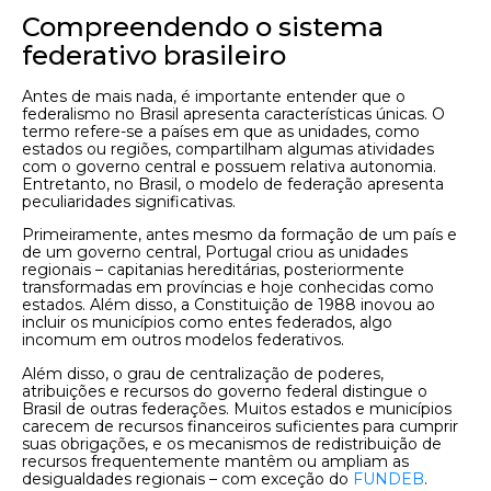
Compreendendo o sistema
federativo brasileiro
Antes de mais nada, é importante entender que o
federalismo no Brasil apresenta características únicas. O
termo refere-se a países em que as unidades, como
estados ou regiões, compartilham algumas atividades
com o governo central e possuem relativa autonomia.
Entretanto, no Brasil, o modelo de federação apresenta
peculiaridades significativas.
Primeiramente, antes mesmo da formação de um país e
de um governo central, Portugal criou as unidades
regionais – capitanias hereditárias, posteriormente
transformadas em províncias e hoje conhecidas como
estados. Além disso, a Constituição de 1988 inovou ao
incluir os municípios como entes federados, algo
incomum em outros modelos federativos.
Além disso, o grau de centralização de poderes,
atribuições e recursos do governo federal distingue o
Brasil de outras federações. Muitos estados e municípios
carecem de recursos financeiros suficientes para cumprir
suas obrigações, e os mecanismos de redistribuição de
recursos frequentemente mantêm ou ampliam as
desigualdades regionais – com exceção do
FUNDEB
.