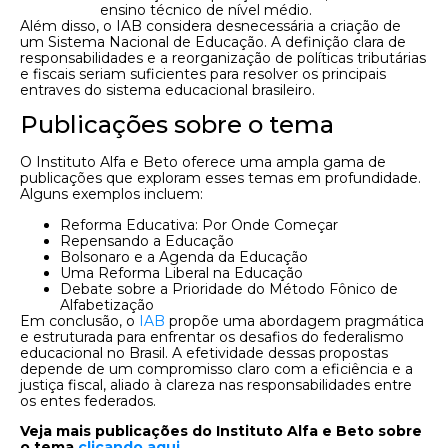
ensino técnico de nível médio.
Além disso, o IAB considera desnecessária a criação de
um Sistema Nacional de Educação. A definição clara de
responsabilidades e a reorganização de políticas tributárias
e fiscais seriam suficientes para resolver os principais
entraves do sistema educacional brasileiro.
Publicações sobre o tema
O Instituto Alfa e Beto oferece uma ampla gama de
publicações que exploram esses temas em profundidade.
Alguns exemplos incluem:
Reforma Educativa: Por Onde Começar
Repensando a Educação
Bolsonaro e a Agenda da Educação
Uma Reforma Liberal na Educação
Debate sobre a Prioridade do Método Fônico de
Alfabetização
Em conclusão, o
IAB
propõe uma abordagem pragmática
e estruturada para enfrentar os desafios do federalismo
educacional no Brasil. A efetividade dessas propostas
depende de um compromisso claro com a eficiência e a
justiça fiscal, aliado à clareza nas responsabilidades entre
os entes federados.
Veja mais publicações do Instituto Alfa e Beto sobre
o tema
clicando aqui
.