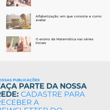
Alfabetização: em que consiste e como
avaliar
O ensino da Matemática nas séries
iniciais
NOSSAS PUBLICAÇÕES
FAÇA PARTE DA NOSSA
REDE:
CADASTRE PARA
RECEBER A