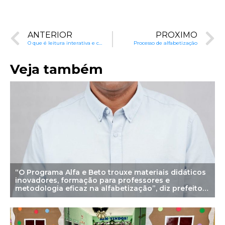
ANTERIOR
PRÓXIMO
O que é leitura interativa e como fazer?
Processo de alfabetização
Veja também
“O Programa Alfa e Beto trouxe materiais didáticos
inovadores, formação para professores e
metodologia eficaz na alfabetização”, diz prefeito
de Júlio Borges (PI)