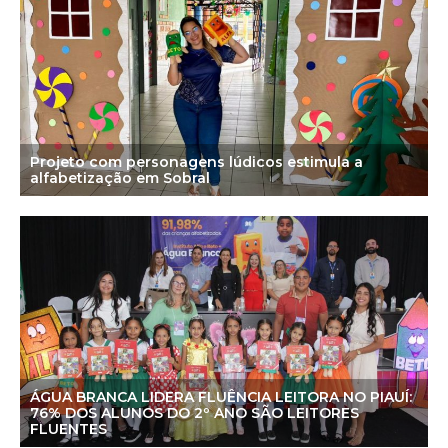
Projeto com personagens lúdicos estimula a
alfabetização em Sobral
ÁGUA BRANCA LIDERA FLUÊNCIA LEITORA NO PIAUÍ:
76% DOS ALUNOS DO 2º ANO SÃO LEITORES
FLUENTES