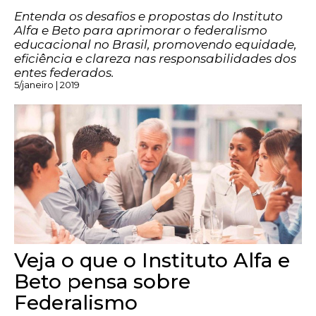
Entenda os desafios e propostas do Instituto
Alfa e Beto para aprimorar o federalismo
educacional no Brasil, promovendo equidade,
eficiência e clareza nas responsabilidades dos
entes federados.
5/janeiro | 2019
Veja o que o Instituto Alfa e
Beto pensa sobre
Federalismo