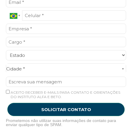
Cidade*
Cidade *
ACEITO RECEBER E-MAILS PARA CONTATO E ORIENTAÇÕES
DO INSTITUTO ALFA E BETO.
SOLICITAR CONTATO
Prometemos não utilizar suas informações de contato para
enviar qualquer tipo de SPAM.