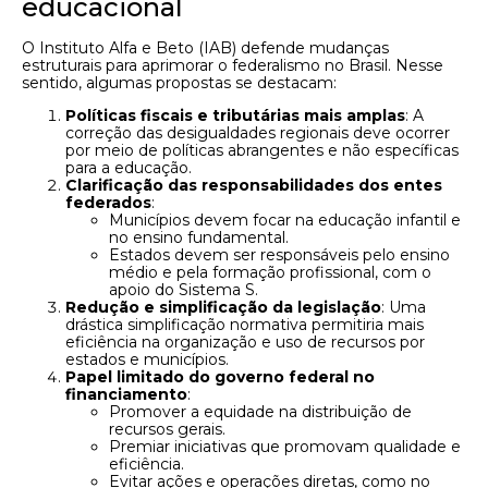
educacional
O Instituto Alfa e Beto (IAB) defende mudanças
estruturais para aprimorar o federalismo no Brasil. Nesse
sentido, algumas propostas se destacam:
Políticas fiscais e tributárias mais amplas
: A
correção das desigualdades regionais deve ocorrer
por meio de políticas abrangentes e não específicas
para a educação.
Clarificação das responsabilidades dos entes
federados
:
Municípios devem focar na educação infantil e
no ensino fundamental.
Estados devem ser responsáveis pelo ensino
médio e pela formação profissional, com o
apoio do Sistema S.
Redução e simplificação da legislação
: Uma
drástica simplificação normativa permitiria mais
eficiência na organização e uso de recursos por
estados e municípios.
Papel limitado do governo federal no
financiamento
:
Promover a equidade na distribuição de
recursos gerais.
Premiar iniciativas que promovam qualidade e
eficiência.
Evitar ações e operações diretas, como no