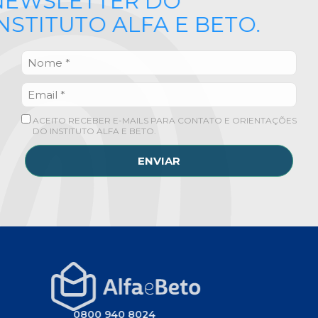
NEWSLETTER DO
INSTITUTO ALFA E BETO.
ACEITO RECEBER E-MAILS PARA CONTATO E ORIENTAÇÕES
DO INSTITUTO ALFA E BETO.
ENVIAR
0800 940 8024