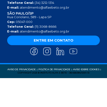
Telefone Geral:
(34) 3212-1314
E-mail:
atendimento@alfaebeto.org.br
SÃO PAULO/SP
Rua Coriolano, 589 - Lapa SP
Cep:
05047-000
Telefone Geral:
(11) 3068-8666
E-mail:
atendimento@alfaebeto.org.br
ENTRE EM CONTATO
AVISO DE PRIVACIDADE
POLÍTICA DE PRIVACIDADE
AVISO SOBRE COOKIES
COPYRIGHT 2025 © INSTITUTO ALFA E BETO - 08.458.084/0001-13