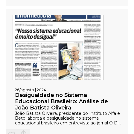
26/agosto | 2024
Desigualdade no Sistema
Educacional Brasileiro: Análise de
João Batista Oliveira
João Batista Oliveira, presidente do Instituto Alfa e
Beto, aborda a desigualdade no sistema
educacional brasileiro em entrevista ao jornal O Dia.
Ele discute o abismo entre as redes pública e
privada e destaca os desafios específicos