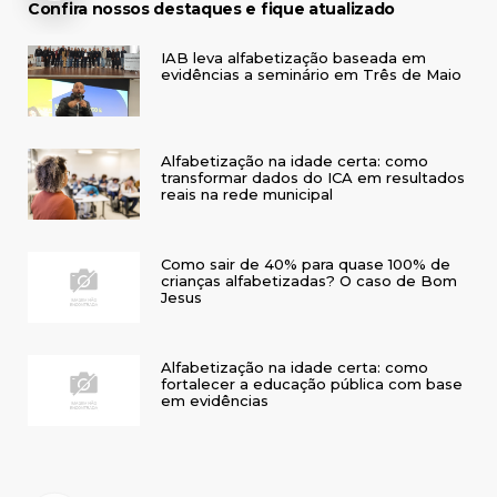
Confira nossos destaques e fique atualizado
IAB leva alfabetização baseada em
evidências a seminário em Três de Maio
Alfabetização na idade certa: como
transformar dados do ICA em resultados
reais na rede municipal
Como sair de 40% para quase 100% de
crianças alfabetizadas? O caso de Bom
Jesus
Alfabetização na idade certa: como
fortalecer a educação pública com base
em evidências