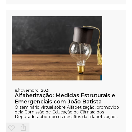
8/novembro | 2021
Alfabetização: Medidas Estruturais e
Emergenciais com João Batista
O seminário virtual sobre Alfabetização, promovido
pela Comissão de Educação da Câmara dos
Deputados, abordou os desafios da alfabetização
no Brasil, com foco nas soluções apresentadas por
João Batista Oliveira, presidente do Instituto Alfa e
Beto. Oliveira propôs medidas estruturais, como