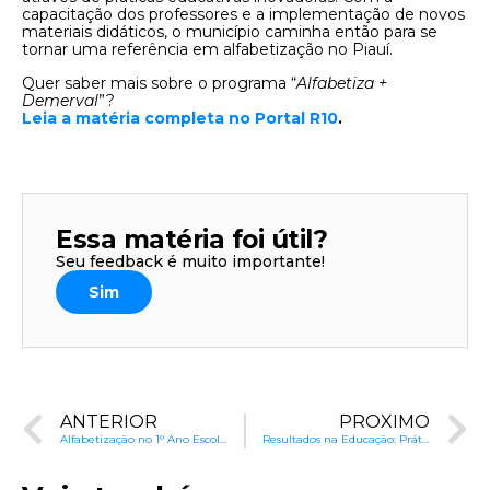
capacitação dos professores e a implementação de novos
materiais didáticos, o município caminha então para se
tornar uma referência em alfabetização no Piauí.
Quer saber mais sobre o programa “
Alfabetiza +
Demerval
”?
Leia a matéria completa no Portal R10
.
Essa matéria foi útil?
Seu feedback é muito importante!
Sim
ANTERIOR
PRÓXIMO
Alfabetização no 1° Ano Escolar: Uma Meta Essencial
Resultados na Educação: Práticas Baseadas em Dados e Ciência