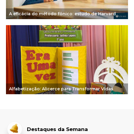
A eficácia do método fônico: estudo de Harvard
Alfabetização: Alicerce para Transformar Vidas
Destaques da Semana