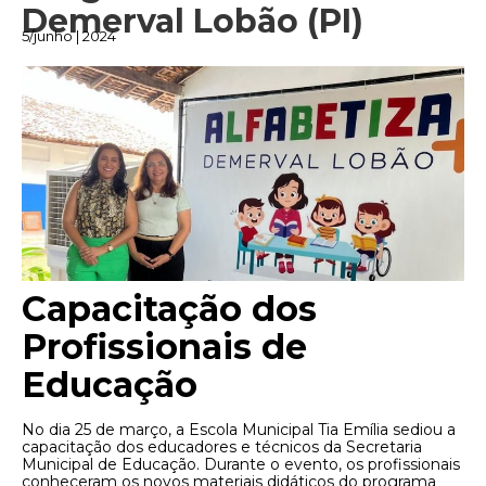
Demerval Lobão (PI)
5/junho | 2024
Capacitação dos
Profissionais de
Educação
No dia 25 de março, a Escola Municipal Tia Emília sediou a
capacitação dos educadores e técnicos da Secretaria
Municipal de Educação. Durante o evento, os profissionais
conheceram os novos materiais didáticos do programa