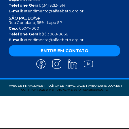
Telefone Geral:
(34) 3212-1314
E-mail:
atendimento@alfaebeto.org.br
SÃO PAULO/SP
Rua Coriolano, 589 - Lapa SP
Cep:
05047-000
Telefone Geral:
(11) 3068-8666
E-mail:
atendimento@alfaebeto.org.br
ENTRE EM CONTATO
AVISO DE PRIVACIDADE
POLÍTICA DE PRIVACIDADE
AVISO SOBRE COOKIES
COPYRIGHT 2025 © INSTITUTO ALFA E BETO - 08.458.084/0001-13