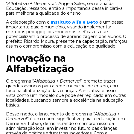
“
Alfabetiza + Demerval
”. Angela Sales, secretária da
Educação, ressaltou então a importância dessa iniciativa
para melhorar a qualidade do ensino.
A colaboração com o
Instituto Alfa e Beto
é um passo
importante para o município, visando implementar
métodos pedagógicos modernos e eficazes que
potencializam o processo de aprendizagem dos alunos. O
prefeito Ricardo Moura, presente na capacitação, reforçou
assim o compromisso com a educação de qualidade.
Inovação na
Alfabetização
O programa “
Alfabetiza + Demerval
” promete trazer
grandes avanços para a rede municipal de ensino, com
foco na alfabetização das crianças. A iniciativa é assim
vista como um modelo que pode ser replicado em outras
localidades, buscando sempre a excelência na educação
básica.
Desse modo, o lançamento do programa “
Alfabetiza +
Demerval
” é um marco significativo para a educação em
Demerval Lobão, demonstrando o compromisso da
administração local em investir no futuro das crianças
através de práticas educativas inovadoras. Com a