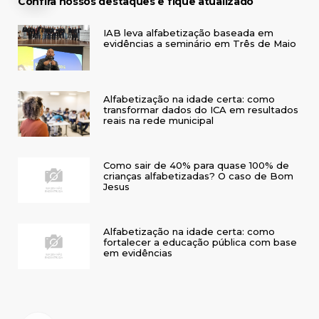
Confira nossos destaques e fique atualizado
IAB leva alfabetização baseada em
evidências a seminário em Três de Maio
Alfabetização na idade certa: como
transformar dados do ICA em resultados
reais na rede municipal
Como sair de 40% para quase 100% de
crianças alfabetizadas? O caso de Bom
Jesus
Alfabetização na idade certa: como
fortalecer a educação pública com base
em evidências