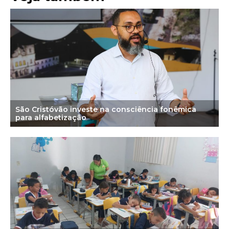
São Cristóvão investe na consciência fonêmica
para alfabetização