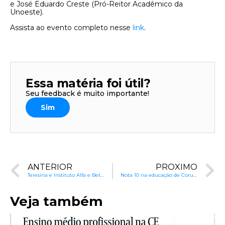
e José Eduardo Creste (Pró-Reitor Acadêmico da
Unoeste).
Assista ao evento completo nesse
link
.
Essa matéria foi útil?
Seu feedback é muito importante!
Sim
ANTERIOR
PRÓXIMO
Teresina e Instituto Alfa e Beto – Sucesso na Prova Brasil
Nota 10 na educação de Coruripe
Veja também