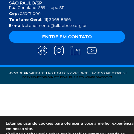
SÃO PAULO/SP
Rua Coriolano, 589 - Lapa SP
Cep:
05047-000
Telefone Geral:
(11) 3068-8666
E-mail:
atendimento@alfaebeto.org.br
ENTRE EM CONTATO
AVISO DE PRIVACIDADE
POLÍTICA DE PRIVACIDADE
AVISO SOBRE COOKIES
COPYRIGHT 2025 © INSTITUTO ALFA E BETO - 08.458.084/0001-13
Estamos usando cookies para oferecer a você a melhor experiência
em nosso site.