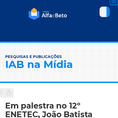
PESQUISAS E PUBLICAÇÕES
IAB na Mídia
Em palestra no 12º
ENETEC, João Batista