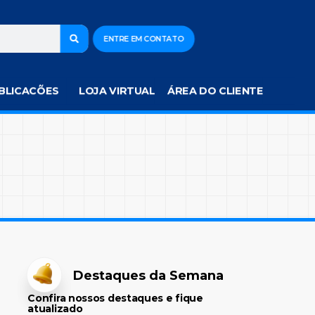
ENTRE EM CONTATO
BLICACÕES
LOJA VIRTUAL
ÁREA DO CLIENTE
Destaques da Semana
Confira nossos destaques e fique
atualizado