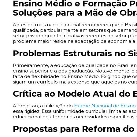
Ensino Médio e Formação Pro
Soluções para a Mão de Obra
Antes de mais nada, é crucial reconhecer que o Brasi
qualificada, particularmente em setores que demanda
setor privado quanto iniciativas recentes do setor 
problema maior reside na adaptação da economia a u
Problemas Estruturais no S
Primeiramente, a educação de qualidade no Brasil enf
ensino superior e a pós-graduação. Notavelmente, o s
falta de flexibilidade no Ensino Médio. Exigindo que
sigam um currículo mais extenso que aqueles no curs
Crítica ao Modelo Atual do 
Além disso, a utilização do
Exame Nacional de Ensino
essa rigidez. Essa uniformidade curricular limita as 
educacional de atender às necessidades específicas
Propostas para Reforma do