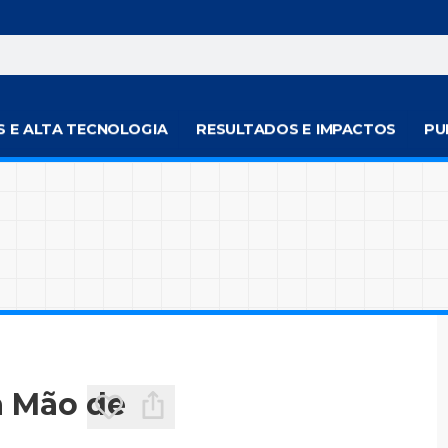
S E ALTA TECNOLOGIA
RESULTADOS E IMPACTOS
PU
a Mão de