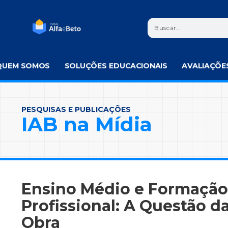
QUEM SOMOS
SOLUÇÕES EDUCACIONAIS
AVALIAÇÕE
PESQUISAS E PUBLICAÇÕES
IAB na Mídia
Ensino Médio e Formação
Profissional: A Questão d
Obra