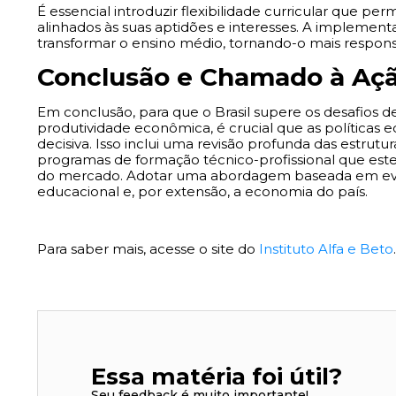
É essencial introduzir flexibilidade curricular que pe
alinhados às suas aptidões e interesses. A implement
transformar o ensino médio, tornando-o mais respons
Conclusão e Chamado à Aç
Em conclusão, para que o Brasil supere os desafios de
produtividade econômica, é crucial que as políticas
decisiva. Isso inclui uma revisão profunda das estru
programas de formação técnico-profissional que e
do mercado. Adotar uma abordagem baseada em evidê
educacional e, por extensão, a economia do país.
Para saber mais, acesse o site do
Instituto Alfa e Beto
.
Essa matéria foi útil?
Seu feedback é muito importante!