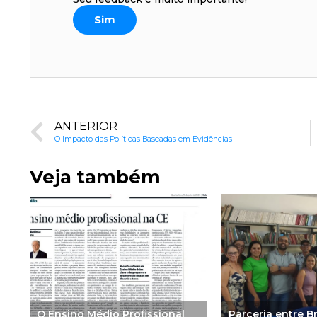
Sim
ANTERIOR
O Impacto das Políticas Baseadas em Evidências
Veja também
O Ensino Médio Profissional
Parceria entre B