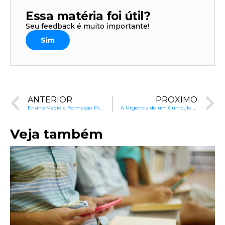
Essa matéria foi útil?
Seu feedback é muito importante!
Sim
ANTERIOR
PRÓXIMO
Ensino Médio e Formação Profissional: A Questão da Mão de Obra
A Urgência de um Currículo Nacional Alinhado
Veja também