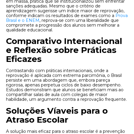
em massa, prática que se institucionalizou sem enfrentar
sanções adequadas. Mesmo que o critério de
aprendizagem sugerisse um índice maior de reprovação,
conforme indicam os resultados de exames como a
Prova
Brasil e o ENEM
, reprova-se com uma liberalidade que
compromete a progressão dos alunos sem melhorar a
qualidade educacional.
Comparativo Internacional
e Reflexão sobre Práticas
Eficazes
Contrastando com práticas internacionais, onde a
reprovação é aplicada com extrema parcimônia, o Brasil
persiste em uma abordagem que, embora pareça
rigorosa, apenas perpetua ciclos de baixo desempenho.
Estudos demonstram que alunos se beneficiam mais ao
compartilhar salas de aula com colegas de maior
habilidade, um argumento contra a reprovação frequente.
Soluções Víaveis para o
Atraso Escolar
A solução mais eficaz para o atraso escolar é a prevenção