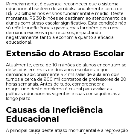
Primeiramente, é essencial reconhecer que o sistema
educacional brasileiro desembolsa anualmente cerca de
R$ 120 bilhões nos ensinos fundamental e médio. Deste
montante, R$ 30 bilhões se destinam ao atendimento de
alunos com atraso escolar significativo. Esta condição não
só reflete ineficiências graves, mas também gera uma
demanda excessiva por recursos, impactando
negativamente tanto a economia quanto a eficácia
educacional.
Extensão do Atraso Escolar
Atualmente, cerca de 10 milhões de alunos encontram-se
defasados em mais de dois anos escolares, o que
demanda adicionalmente 4,2 mil salas de aula em dois
turnos e cerca de 800 mil contratos de professores de 20
horas semanais. Antes de tudo, compreender a
magnitude deste problema é crucial para avaliar as
políticas educacionais vigentes e suas consequências a
longo prazo.
Causas da Ineficiência
Educacional
A principal causa deste atraso monumental é a reprovação