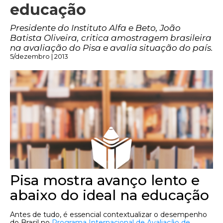
educação
Presidente do Instituto Alfa e Beto, João
Batista Oliveira, critica amostragem brasileira
na avaliação do Pisa e avalia situação do país.
5/dezembro | 2013
Pisa mostra avanço lento e
abaixo do ideal na educação
Antes de tudo, é essencial contextualizar o desempenho
do Brasil no
Programa Internacional de Avaliação de