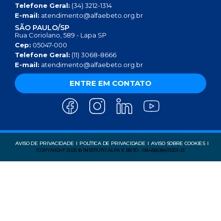
Telefone Geral:
(34) 3212-1314
E-mail:
atendimento@alfaebeto.org.br
SÃO PAULO/SP
Rua Coriolano, 589 - Lapa SP
Cep:
05047-000
Telefone Geral:
(11) 3068-8666
E-mail:
atendimento@alfaebeto.org.br
ENTRE EM CONTATO
AVISO DE PRIVACIDADE
POLÍTICA DE PRIVACIDADE
AVISO SOBRE COOKIES
COPYRIGHT 2025 © INSTITUTO ALFA E BETO - 08.458.084/0001-13