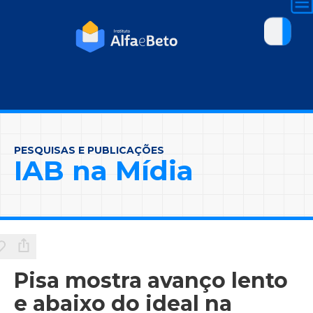
PESQUISAS E PUBLICAÇÕES
IAB na Mídia
Pisa mostra avanço lento
e abaixo do ideal na