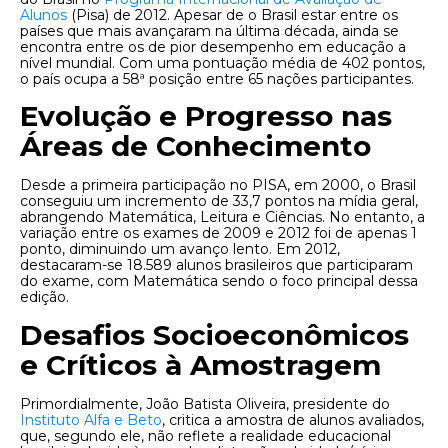
Alunos
(Pisa) de 2012. Apesar de o Brasil estar entre os
países que mais avançaram na última década, ainda se
encontra entre os de pior desempenho em educação a
nível mundial. Com uma pontuação média de 402 pontos,
o país ocupa a 58ª posição entre 65 nações participantes.
Evolução e Progresso nas
Áreas de Conhecimento
Desde a primeira participação no PISA, em 2000, o Brasil
conseguiu um incremento de 33,7 pontos na mídia geral,
abrangendo Matemática, Leitura e Ciências. No entanto, a
variação entre os exames de 2009 e 2012 foi de apenas 1
ponto, diminuindo um avanço lento. Em 2012,
destacaram-se 18.589 alunos brasileiros que participaram
do exame, com Matemática sendo o foco principal dessa
edição.
Desafios Socioeconômicos
e Críticos à Amostragem
Primordialmente, João Batista Oliveira, presidente do
Instituto Alfa e Beto
, critica a amostra de alunos avaliados,
que, segundo ele, não reflete a realidade educacional