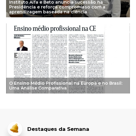
Instituto Alfa e Beto anuncia sucessão na
Presidência e reforça compromisso com a
aprendizagem baseada na ciência
O Ensino Médio Profissional na Europa e no Brasil:
Uma Análise Comparativa
Destaques da Semana