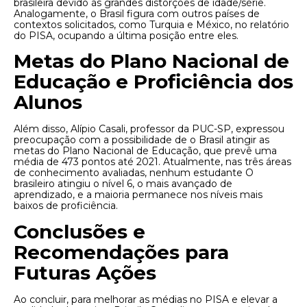
brasileira devido às grandes distorções de idade/série.
Analogamente, o Brasil figura com outros países de
contextos solicitados, como Turquia e México, no relatório
do PISA, ocupando a última posição entre eles.
Metas do Plano Nacional de
Educação e Proficiência dos
Alunos
Além disso, Alípio Casali, professor da PUC-SP, expressou
preocupação com a possibilidade de o Brasil atingir as
metas do Plano Nacional de Educação, que prevê uma
média de 473 pontos até 2021. Atualmente, nas três áreas
de conhecimento avaliadas, nenhum estudante O
brasileiro atingiu o nível 6, o mais avançado de
aprendizado, e a maioria permanece nos níveis mais
baixos de proficiência.
Conclusões e
Recomendações para
Futuras Ações
Ao concluir, para melhorar as médias no PISA e elevar a