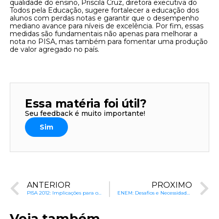
qualidade do ensino, Priscila Cruz, diretora executiva do
Todos pela Educação, sugere fortalecer a educação dos
alunos com perdas notas e garantir que o desempenho
mediano avance para níveis de excelência. Por fim, essas
medidas são fundamentais não apenas para melhorar a
nota no PISA, mas também para fomentar uma produção
de valor agregado no país.
Essa matéria foi útil?
Seu feedback é muito importante!
Sim
ANTERIOR
PRÓXIMO
PISA 2012: Implicações para o Brasil
ENEM: Desafios e Necessidade de Reforma no Ensino Médio
Veja também