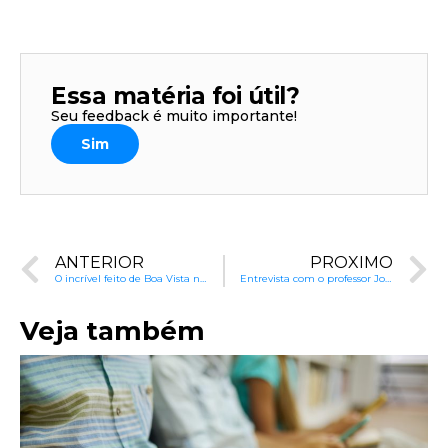
Essa matéria foi útil?
Seu feedback é muito importante!
Sim
ANTERIOR
PRÓXIMO
O incrível feito de Boa Vista na Prova Brasil
Entrevista com o professor João Batista Oliveira sobre as aulas de Língua Portuguesa / Alfabetização do Programa Alfa e Beto na TV – 1º Ano, que estreia no dia 26
Veja também