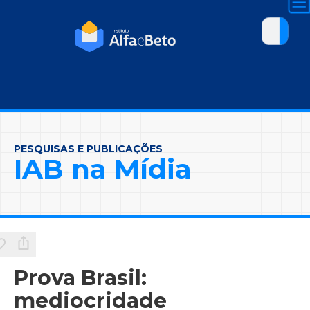
PESQUISAS E PUBLICAÇÕES
IAB na Mídia
Prova Brasil:
mediocridade