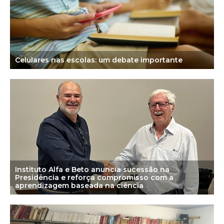
Celulares nas escolas: um debate importante
Instituto Alfa e Beto anuncia sucessão na
Presidência e reforça compromisso com a
aprendizagem baseada na ciência