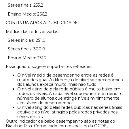
. Séries finais: 253,2
. Ensino Médio: 266,2
CONTINUA APÓS A PUBLICIDADE
Médias das redes privadas:
. Séries iniciais: 251,0
. Séries finais: 300,8
. Ensino Médio: 331,2
Esse quadro sugere importantes reflexões:
O nível médio de desempenho entre as redes é
muito desigual. A diferença de nível socioeconômico
dos alunos explica muito, mas não tudo.
O nível atingido pela rede pública é muito baixo em
todos os níveis. A cada nível subsequente é menor o
número de alunos que atinge níveis minimamente
aceitáveis de desempenho.
O nível atingido pelas redes públicas nas séries finais
equivale ao nível atingido pelas redes privadas nas
séries iniciais.
Outro indicador de baixo desempenho são as notas do
Brasil no Pisa. Comparado com os países da OCDE,