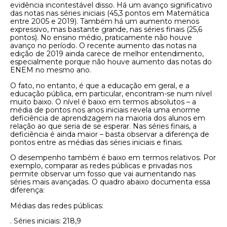
evidência incontestável disso. Há um avanço significativo
das notas nas séries iniciais (45,3 pontos em Matemática
entre 2005 e 2019). Também há um aumento menos
expressivo, mas bastante grande, nas séries finais (25,6
pontos). No ensino médio, praticamente não houve
avanço no período. O recente aumento das notas na
edição de 2019 ainda carece de melhor entendimento,
especialmente porque não houve aumento das notas do
ENEM no mesmo ano.
O fato, no entanto, é que a educação em geral, e a
educação pública, em particular, encontram-se num nível
muito baixo. O nível é baixo em termos absolutos – a
média de pontos nos anos iniciais revela uma enorme
deficiência de aprendizagem na maioria dos alunos em
relação ao que seria de se esperar. Nas séries finais, a
deficiência é ainda maior – basta observar a diferença de
pontos entre as médias das séries iniciais e finais.
O desempenho também é baixo em termos relativos. Por
exemplo, comparar as redes públicas e privadas nos
permite observar um fosso que vai aumentando nas
séries mais avançadas. O quadro abaixo documenta essa
diferença:
Médias das redes públicas:
. Séries iniciais: 218,9