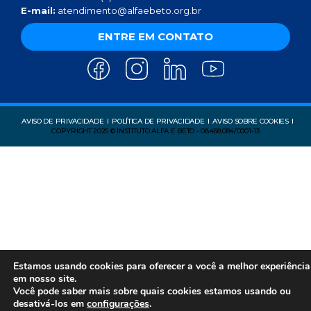
E-mail:
atendimento@alfaebeto.org.br
ENTRE EM CONTATO
AVISO DE PRIVACIDADE
POLÍTICA DE PRIVACIDADE
AVISO SOBRE COOKIES
COPYRIGHT 2025 © INSTITUTO ALFA E BETO - 08.458.084/0001-13
Estamos usando cookies para oferecer a você a melhor experiência
em nosso site.
Você pode saber mais sobre quais cookies estamos usando ou
desativá-los em
configurações
.