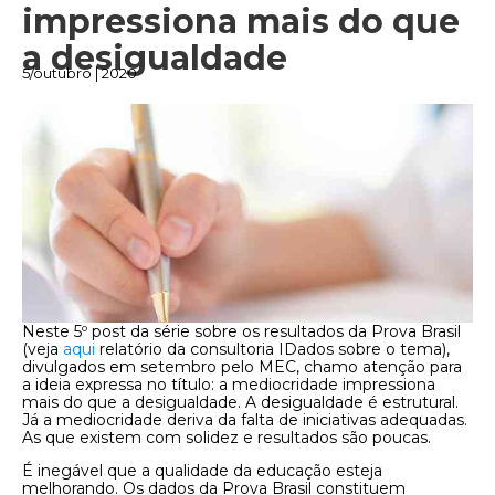
impressiona mais do que
a desigualdade
5/outubro | 2020
Neste 5º post da série sobre os resultados da Prova Brasil
(veja
aqui
relatório da consultoria IDados sobre o tema),
divulgados em setembro pelo MEC, chamo atenção para
a ideia expressa no título: a mediocridade impressiona
mais do que a desigualdade. A desigualdade é estrutural.
Já a mediocridade deriva da falta de iniciativas adequadas.
As que existem com solidez e resultados são poucas.
É inegável que a qualidade da educação esteja
melhorando. Os dados da Prova Brasil constituem