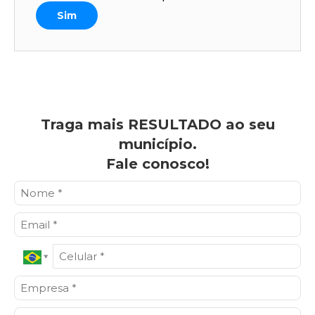
Sim
Traga mais RESULTADO ao seu
município.
Fale conosco!