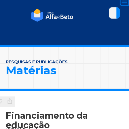
PESQUISAS E PUBLICAÇÕES
Matérias
Financiamento da
educação