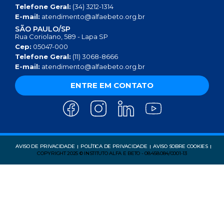
Telefone Geral:
(34) 3212-1314
E-mail:
atendimento@alfaebeto.org.br
SÃO PAULO/SP
Rua Coriolano, 589 - Lapa SP
Cep:
05047-000
Telefone Geral:
(11) 3068-8666
E-mail:
atendimento@alfaebeto.org.br
ENTRE EM CONTATO
AVISO DE PRIVACIDADE
POLÍTICA DE PRIVACIDADE
AVISO SOBRE COOKIES
COPYRIGHT 2025 © INSTITUTO ALFA E BETO - 08.458.084/0001-13