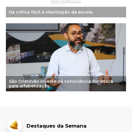
Da crítica fácil à vilanização da escola
São Cristóvão investe na consciência fonêmica
para alfabetização
Destaques da Semana