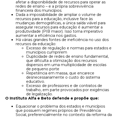
afetar a disponibilidade de recursos para operar as
redes de ensino – e a própria sobrevivência
financeira dos municípios.
Dada a impossibilidade de ampliar o volume de
recursos para a educação, inclusive face às
mudanças demográficas, a única saída viável para
assegurar recursos para educação é aumentar a
produtividade (PIB maior). Isso torna imperativo
aumentar a eficiência nos gastos.
Há várias grandes fontes de ineficiência no uso dos
recursos da educação:
Excesso de regulação e normas para estados e
municípios cumprirem
Duplicidade de redes de ensino fundamental,
que dificulta a otimização dos recursos
dispersos em uma multiplicidade de escolas
de pequeno porte
Repetência em massa, que encarece
desnecessariamente o custo do sistema
educativo.
Excesso de professores e de contratos de
trabalho, em parte provocados por exigências
de legalização.
O Instituto Alfa e Beto defende e propõe que:
Equacionar o problema dos estados e municípios
que possuem regimes próprios de Previdência
Social, preferencialmente no contexto da reforma da