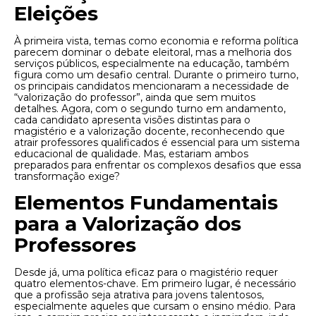
Eleições
À primeira vista, temas como economia e reforma política
parecem dominar o debate eleitoral, mas a melhoria dos
serviços públicos, especialmente na educação, também
figura como um desafio central. Durante o primeiro turno,
os principais candidatos mencionaram a necessidade de
“valorização do professor”, ainda que sem muitos
detalhes. Agora, com o segundo turno em andamento,
cada candidato apresenta visões distintas para o
magistério e a valorização docente, reconhecendo que
atrair professores qualificados é essencial para um sistema
educacional de qualidade. Mas, estariam ambos
preparados para enfrentar os complexos desafios que essa
transformação exige?
Elementos Fundamentais
para a Valorização dos
Professores
Desde já, uma política eficaz para o magistério requer
quatro elementos-chave. Em primeiro lugar, é necessário
que a profissão seja atrativa para jovens talentosos,
especialmente aqueles que cursam o ensino médio. Para