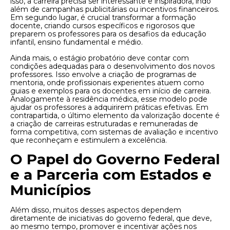
isso, a carreira precisa ser interessante e inspiradora, indo
além de campanhas publicitárias ou incentivos financeiros.
Em segundo lugar, é crucial transformar a formação
docente, criando cursos específicos e rigorosos que
preparem os professores para os desafios da educação
infantil, ensino fundamental e médio.
Ainda mais, o estágio probatório deve contar com
condições adequadas para o desenvolvimento dos novos
professores. Isso envolve a criação de programas de
mentoria, onde profissionais experientes atuem como
guias e exemplos para os docentes em início de carreira.
Analogamente à residência médica, esse modelo pode
ajudar os professores a adquirirem práticas efetivas. Em
contrapartida, o último elemento da valorização docente é
a criação de carreiras estruturadas e remuneradas de
forma competitiva, com sistemas de avaliação e incentivo
que reconheçam e estimulem a excelência.
O Papel do Governo Federal
e a Parceria com Estados e
Municípios
Além disso, muitos desses aspectos dependem
diretamente de iniciativas do governo federal, que deve,
ao mesmo tempo, promover e incentivar ações nos