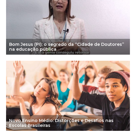
Bom Jesus (PI): o segredo da “Cidade de Doutores”
na educação pública
Novo Ensino Médio: Distorções e Desafios nas
Escolas Brasileiras