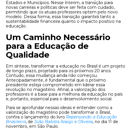
Estados e Municípios. Nesse ínterim, a transição para
novas carreiras e políticas deve ser feita com cuidado,
permitindo que os atuais professores optem pelo novo
modelo. Dessa forma, essa transição garantirá tanto a
sustentabilidade financeira quanto o impacto positivo na
educação.
Um Caminho Necessário
para a Educação de
Qualidade
Em síntese, transformar a educação no Brasil é um projeto
de longo prazo, projetado para os próximos 20 anos.
Contudo, essa mudança ainda não começou.
Antecipadamente, é fundamental que o próximo
presidente esteja comprometido em liderar essa
revolução no magistério. Afinal, a valorização dos
professores é a base para a melhoria da educação no país
e, portanto, essencial para o desenvolvimento social.
Para se aprofundar nessas ideias e entender como a
valorização do magistério pode transformar o Brasil,
confira o lançamento do livro
Repensando a Educação
Brasileira
, de
João Batista Araújo e Oliveira
, no dia 11 de
novembro, em São Paulo.