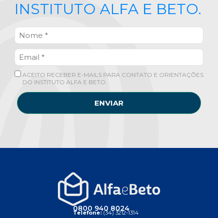
INSTITUTO ALFA E BETO.
ACEITO RECEBER E-MAILS PARA CONTATO E ORIENTAÇÕES
DO INSTITUTO ALFA E BETO.
ENVIAR
0800 940 8024
Telefone:
(34) 3212-1314