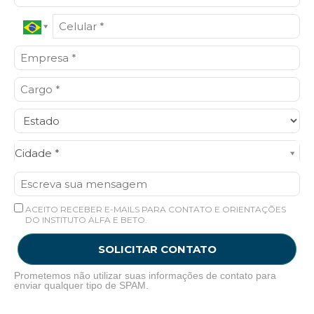
Cidade*
Cidade *
ACEITO RECEBER E-MAILS PARA CONTATO E ORIENTAÇÕES
DO INSTITUTO ALFA E BETO.
SOLICITAR CONTATO
Prometemos não utilizar suas informações de contato para
enviar qualquer tipo de SPAM.