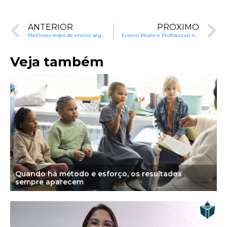
ANTERIOR
PRÓXIMO
Melhores redes de ensino seguem um roteiro: o currículo escolar
Ensino Médio e Profissional no Brasil: Realidades e Desafios
Veja também
Quando há método e esforço, os resultados
sempre aparecem