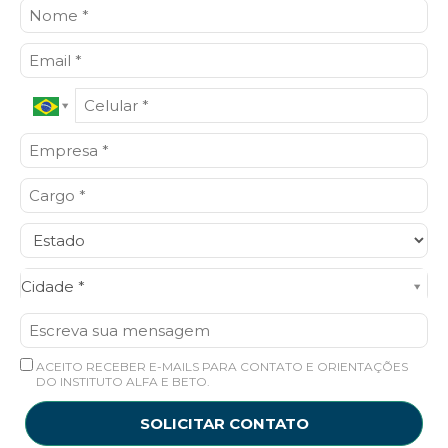
Cidade*
Cidade *
ACEITO RECEBER E-MAILS PARA CONTATO E ORIENTAÇÕES
DO INSTITUTO ALFA E BETO.
SOLICITAR CONTATO