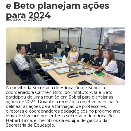
e Beto planejam ações
para 2024
21/dezembro | 2023
A convite da Secretaria de Educação de Sobral, a
coordenadora Carmen Brito, do Instituto Alfa e Beto,
participou de uma reunião em Sobral para planejar as
ações de 2024. Durante a reunião, o objetivo principal foi
delinear as ações para a formação de professores,
diretores e coordenadores pedagógicos no próximo ano
letivo. Estiveram presentes o secretário de educação,
Hebert Lima, e membros da equipe de gestão da
Secretaria de Educação.