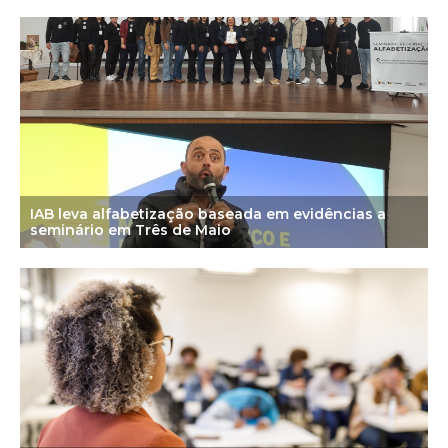
IAB leva alfabetização baseada em evidências a
seminário em Três de Maio