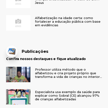
Jesus
Alfabetização na idade certa: como
fortalecer a educação pública com base
em evidências
Publicações
Confira nossos destaques e fique atualizado
Professor utiliza método que o
alfabetizou e cria projeto próprio que
transforma a vida de crianças no interior
do RS
Especialista usa exemplo da saúde para
explicar como Sobral (CE) alcançou 97%
de crianças alfabetizadas