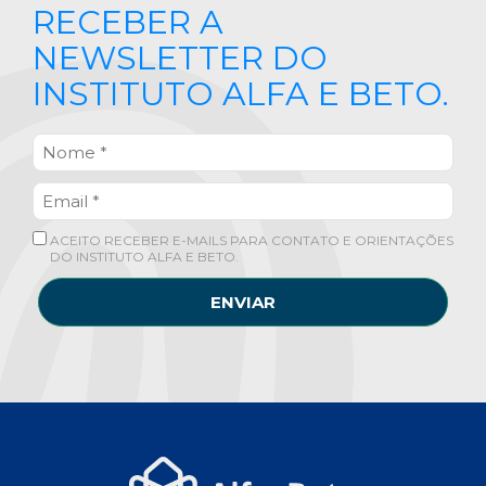
RECEBER A
NEWSLETTER DO
INSTITUTO ALFA E BETO.
ACEITO RECEBER E-MAILS PARA CONTATO E ORIENTAÇÕES
DO INSTITUTO ALFA E BETO.
ENVIAR