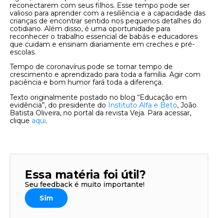
reconectarem com seus filhos. Esse tempo pode ser
valioso para aprender com a resiliência e a capacidade das
crianças de encontrar sentido nos pequenos detalhes do
cotidiano. Além disso, é uma oportunidade para
reconhecer o trabalho essencial de babás e educadores
que cuidam e ensinam diariamente em creches e pré-
escolas.
Tempo de coronavírus pode se tornar tempo de
crescimento e aprendizado para toda a família. Agir com
paciência e bom humor fará toda a diferença.
Texto originalmente postado no blog “Educação em
evidência”, do presidente do
Instituto Alfa e Beto
, João
Batista Oliveira, no portal da revista Veja. Para acessar,
clique
aqui
.
Essa matéria foi útil?
Seu feedback é muito importante!
Sim