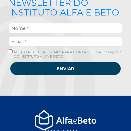
NEWSLETTER DO
INSTITUTO ALFA E BETO.
ACEITO RECEBER E-MAILS PARA CONTATO E ORIENTAÇÕES
DO INSTITUTO ALFA E BETO.
ENVIAR