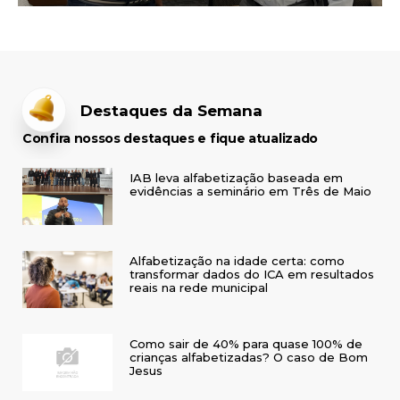
Destaques da Semana
Confira nossos destaques e fique atualizado
IAB leva alfabetização baseada em
evidências a seminário em Três de Maio
Alfabetização na idade certa: como
transformar dados do ICA em resultados
reais na rede municipal
Como sair de 40% para quase 100% de
crianças alfabetizadas? O caso de Bom
Jesus