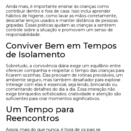
Ainda mais, é importante ensinar às crianças como
contribuir dentro e fora de casa. Isso inclui aprender
hábitos de higiene, como lavar as mãos corretamente,
descartar lenços usados e manter distância de pessoas
gripadas. Essas práticas ajudam as crianças a sentirem
controle sobre a situação e promovem um senso de
responsabilidade.
Conviver Bem em Tempos
de Isolamento
Sobretudo, a convivência diária exige um equilíbrio entre
oferecer companhia e respeitar o tempo das crianças para
ficarem sozinhas. Elas precisam de rotinas previsíveis, um
ambiente seguro, mas também desafiador para explorar.
Interagir com elas é essencial, seja lendo, brincando ou
comentando detalhes do dia a dia. Essa interação não
exige brinquedos sofisticados; criatividade e atenção são
suficientes para criar momentos significativos.
Um Tempo para
Reencontros
Agora, mais do que nunca, é hora de os pais se