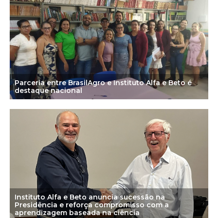
Parceria entre BrasilAgro e Instituto Alfa e Beto é
destaque nacional
Instituto Alfa e Beto anuncia sucessão na
Presidência e reforça compromisso com a
aprendizagem baseada na ciência