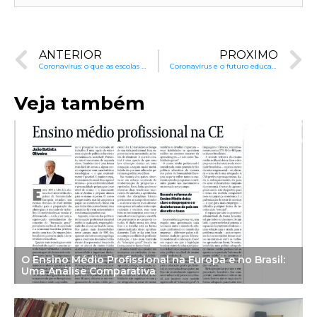
ANTERIOR
PRÓXIMO
Coronavírus: o que as escolas e redes de ensino podem fazer durante a crise?
Coronavírus e o futuro educacional das crianças
Veja também
O Ensino Médio Profissional na Europa e no Brasil:
Uma Análise Comparativa